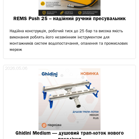
REMS Push 25 – надійний ручний пресувальник
Надійна конструкція, робочий тиск до 25 бар та висока якість
виконання роблять його незамінним інструментом для
монтажників систем водопостачання, опалення та промислових
мереж
2026.05.06
Ghidini Medium — душовий трап-лоток нового