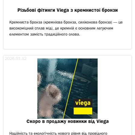
Різьбові фітинги Viega з кремнистої бронзи
Кремниста бронза (кремнієва бронза, силіконова бронза) — це
високоміцний сплав міді, де кремній є основним легуючим
елементом замість традиційного олова.
2026.01.12
Скоро в продажу новинки від Viega
Надійність та екологічність нового рівня від провідного