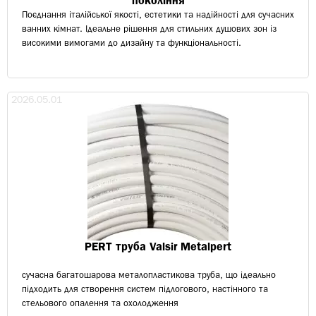
покоління
Поєднання італійської якості, естетики та надійності для сучасних
ванних кімнат. Ідеальне рішення для стильних душових зон із
високими вимогами до дизайну та функціональності.
2026.05.01
PERT труба Valsir Metalpert
сучасна багатошарова металопластикова труба, що ідеально
підходить для створення систем підлогового, настінного та
стельового опалення та охолодження