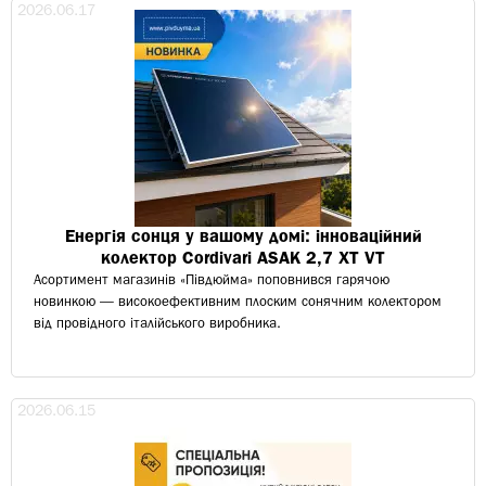
2026.06.17
Енергія сонця у вашому домі: інноваційний
колектор Cordivari ASAK 2,7 XT VT
Асортимент магазинів «Півдюйма» поповнився гарячою
новинкою — високоефективним плоским сонячним колектором
від провідного італійського виробника.
2026.06.15