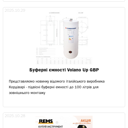
2025.10.29
Буферні ємності Volano Up GBP
Представляємо новинку відомого італійського виробника
Кордіварі - підвісні буферні ємності до 100 літрів для
зовнішнього монтажу
2025.10.28