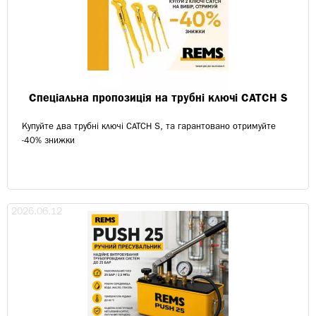
Спеціальна пропозиція на трубні ключі CATCH S
Купуйте два трубні ключі CATCH S, та гарантовано отримуйте
-40% знижки
2026.06.12