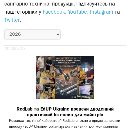
санітарно-технічної продукції. Підписуйтесь на
наші сторінки у
Facebook
,
YouTube
,
Instagram
та
Twitter
.
2026.07.07
RedLab та EdUP Ukraine провели дводенний
практичний інтенсив для майстрів
Команда технічної лабораторії RedLab спільно з представниками
проєкту «EdUP Ukraine» організувала навчання для монтажників