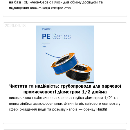
на базі ТОВ «Леон-Сервіс Плюс» для обміну досвідом та
підвищення кваліфікації спеціалістів.
2026.06.18
Чистота та надійність: трубопроводи для харчової
промисловості діаметром 1/2 дюйма
високоякісна поліетиленова харчова трубка діаметром 1/2" та
повна лінійка швидкорознімних фітингів від світового експерта у
сфері очищення води та розливу напоїв — бренду Fluidfit