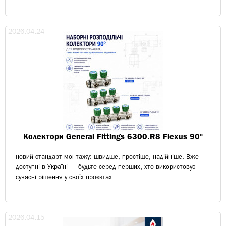
2026.04.24
Колектори General Fittings 6300.R8 Flexus 90°
новий стандарт монтажу: швидше, простіше, надійніше. Вже
доступні в Україні — будьте серед перших, хто використовує
сучасні рішення у своїх проєктах
2026.04.15