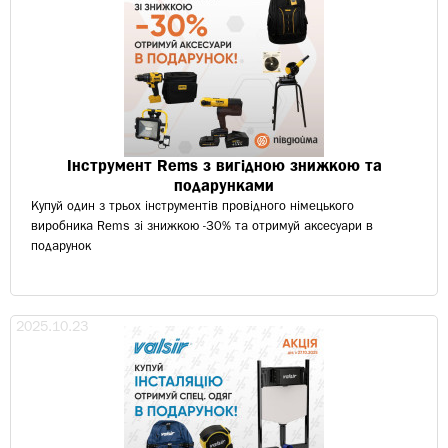
Інструмент Rems з вигідною знижкою та
подарунками
Купуй один з трьох інструментів провідного німецького
виробника Rems зі знижкою -30% та отримуй аксесуари в
подарунок
2025.10.23