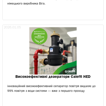
німецького виробника Віга.
2026.01.05
Високоефективні деаератори Caleffi HED
інноваційний високоефективний сепаратор повітря видаляє до
99% повітря з води системи — вже з першого проходу