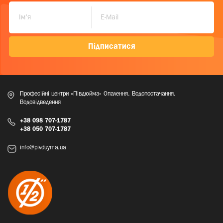
Підписатися
Професійні центри «Півдюйма» Опалення. Водопостачання.
Водовідведення
+38 098 707-1787
+38 050 707-1787
info@pivduyma.ua