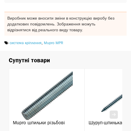
Виробник може вносити зміни в конструкцію виробу без
додаткових повідомлень. Зображення можуть
відрізнятися від реального виду товару.
система кріплення
,
Mupro MPR
Супутні товари
Mupro шпильки різьбові
Шуруп-шпилька М8