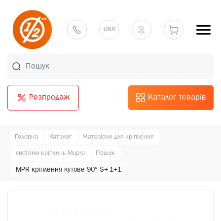
UKR
Розпродаж
Каталог товарів
Головна
Каталог
Матеріали для кріплення
системи кріплень Mupro
Пошук
MPR кріплення кутове 90° S+ 1+1