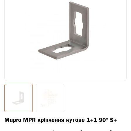
Mupro MPR кріплення кутове 1+1 90° S+