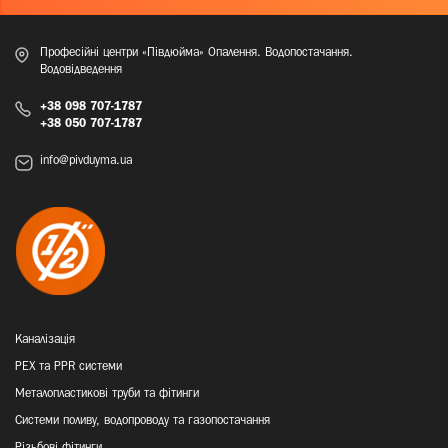
Професійні центри «Півдюйма» Опалення. Водопостачання.
Водовідведення
+38 098 707-1787
+38 050 707-1787
info@pivduyma.ua
Каналізація
PEX та PPR системи
Металопластикові труби та фітинги
Системи поливу, водопроводу та газопостачання