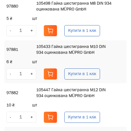
105498 Гайка шестигранна M8 DIN 934
97880
оцинкована MÜPRO GmbH
5 ₴
шт
Купити в 1 клік
-
+
105433 Гайка шестигранна M10 DIN
97881
934 оцинкована MÜPRO GmbH
6 ₴
шт
Купити в 1 клік
-
+
105447 Гайка шестигранна M12 DIN
97882
934 оцинкована MÜPRO GmbH
10 ₴
шт
Купити в 1 клік
-
+