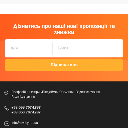
Дізнатись про наші нові пропозиції та
знижки
Підписатися
Професійні центри «Півдюйма» Опалення. Водопостачання.
Водовідведення
+38 098 707-1787
+38 050 707-1787
info@pivduyma.ua