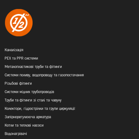
Каналізація
PEX та PPR системи
Металопластикові труби та фітинги
Системи поливу, водопроводу та газопостачання
Різьбові фітинги
Системи мідних трубопроводів
Труби та фітинги зі сталі та чавуну
Колектори, гідрострілки та групи циркуляції
Запірнорегулююча арматура
Котли та теплові насоси
Водонагрівачі