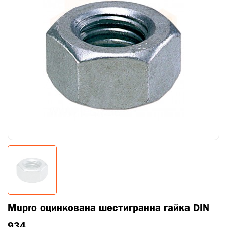
Mupro оцинкована шестигранна гайка DIN
934