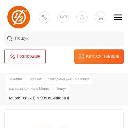
UKR
Розпродаж
Каталог товарів
Головна
Каталог
Матеріали для кріплення
системи кріплень Mupro
Пошук
Mupro гайки DIN 934 оцинковані