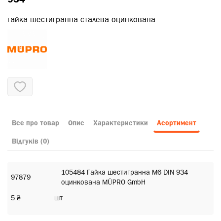
гайка шестигранна сталева оцинкована
Все про товар
Опис
Характеристики
Асортимент
Відгуків (0)
105484 Гайка шестигранна M6 DIN 934
97879
оцинкована MÜPRO GmbH
5 ₴
шт