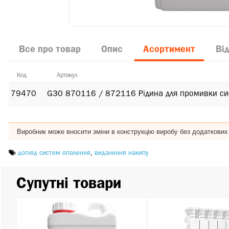
Все про товар
Опис
Асортимент
Від
Код
Артикул
79470
G30 870116 / 872116 Рідина для промивки си
Виробник може вносити зміни в конструкцію виробу без додаткових
догляд систем опалення
,
видалення накипу
Супутні товари