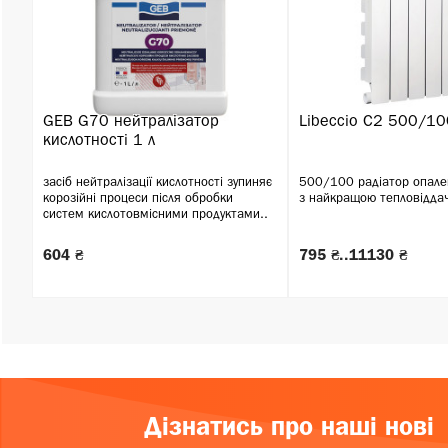
GEB G70 нейтралізатор
Libeccio C2 500/10
кислотності 1 л
засіб нейтралізації кислотності зупиняє
500/100 радіатор опале
корозійні процеси після обробки
з найкращою тепловідда
систем кислотовмісними продуктами..
604 ₴
795 ₴..11130 ₴
Дізнатись про наші нові