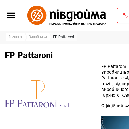
Головна
Виробники
FP Pattaroni
FP Pattaroni
FP Pattaroni
виробництво 
Pattaroni є 
Італії, від 
виробничого 
гарячого кув
Офіційний 