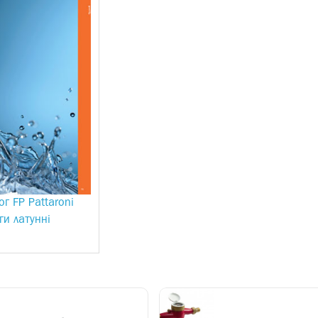
г FP Pattaroni
ги латунні