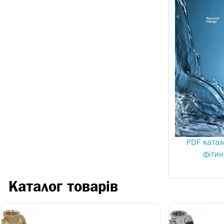
PDF катало
фітин
Каталог товарів