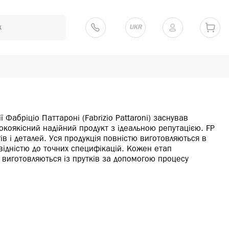
UKR
ї Фабріціо Паттароні (Fabrizio Pattaroni) заснував
сокоякісний надійний продукт з ідеальною репутацією. FP
ів і деталей. Уся продукція повністю виготовляються в
овідністю до точних специфікацій. Кожен етап
і виготовляються із прутків за допомогою процесу