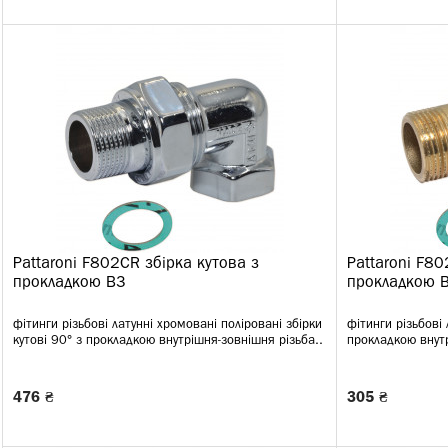
Pattaroni F802CR збірка кутова з
Pattaroni F80
прокладкою ВЗ
прокладкою 
фітинги різьбові латунні хромовані поліровані збірки
фітинги різьбові 
кутові 90° з прокладкою внутрішня-зовнішня різьба..
прокладкою внутр
476 ₴
305 ₴