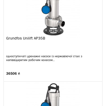
Grundfos Unilift AP35B
одноступінчаті дренажні насоси із нержавіючої сталі з
напіввідкритим робочим колесом..
36506 ₴