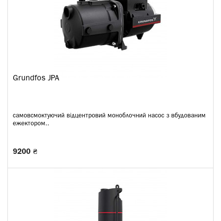
Grundfos JPA
самовсмоктуючий відцентровий моноблочний насос з вбудованим
ежектором..
9200 ₴