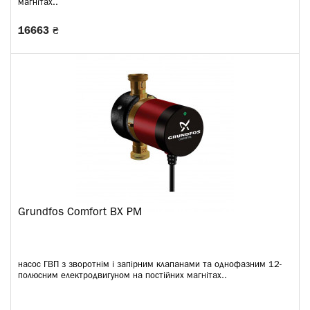
магнітах..
16663 ₴
Grundfos Comfort BX PM
насос ГВП з зворотнім і запірним клапанами та однофазним 12-
полюсним електродвигуном на постійних магнітах..