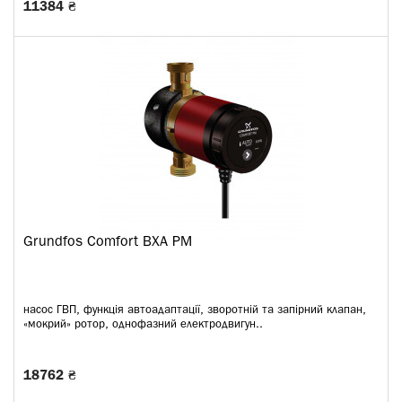
11384 ₴
Grundfos Comfort BXA PM
насос ГВП, функція автоадаптації, зворотній та запірний клапан,
«мокрий» ротор, однофазний електродвигун..
18762 ₴