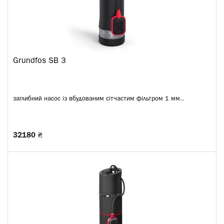
Grundfos SB 3
заглибний насос із вбудованим сітчастим фільтром 1 мм..
32180 ₴