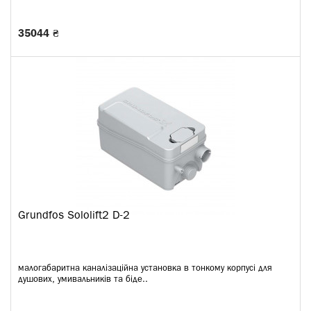
35044 ₴
Grundfos Sololift2 D-2
малогабаритна каналізаційна установка в тонкому корпусі для
душових, умивальників та біде..