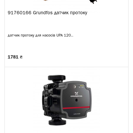
91760166 Grundfos датчик протоку
датчик протоку для насосів UPA 120..
1781 ₴