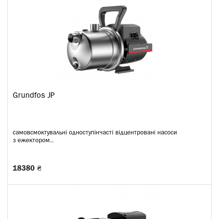
Grundfos JP
самовсмоктувальні одноступінчасті відцентровані насоси
з ежектором..
18380 ₴