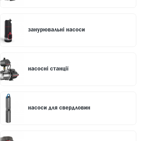
занурювальні насоси
насосні станції
насоси для свердловин