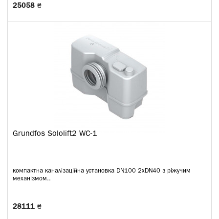
25058 ₴
Grundfos Sololift2 WC-1
компактна каналізаційна установка DN100 2xDN40 з ріжучим
механізмом..
28111 ₴