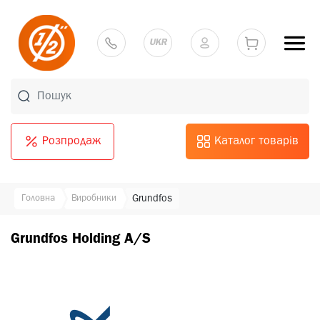
UKR
Розпродаж
Каталог товарів
Головна
Виробники
Grundfos
Grundfos Holding A/S