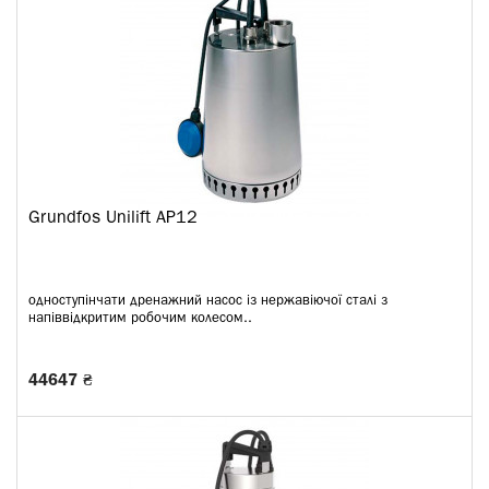
Grundfos Unilift AP12
одноступінчати дренажний насос із нержавіючої сталі з
напіввідкритим робочим колесом..
44647 ₴