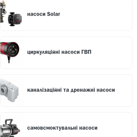
насоси Solar
циркуляційні насоси ГВП
каналізаційні та дренажні насоси
самовсмоктувальні насоси