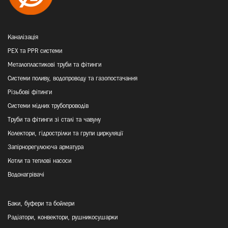
Каналізація
PEX та PPR системи
Металопластикові труби та фітинги
Системи поливу, водопроводу та газопостачання
Різьбові фітинги
Системи мідних трубопроводів
Труби та фітинги зі сталі та чавуну
Колектори, гідрострілки та групи циркуляції
Запірнорегулююча арматура
Котли та теплові насоси
Водонагрівачі
Баки, буфери та бойлери
Радіатори, конвектори, рушникосушарки