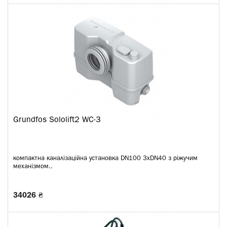
Grundfos Sololift2 WC-3
компактна каналізаційна установка DN100 3xDN40 з ріжучим
механізмом..
34026 ₴