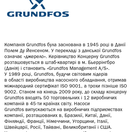
Компанія Grundfos була заснована в 1945 році в Данії
Полем Ду Йенсеном. У перекладі з данської Grundfos
означає «джерело». Керівництво Концерну Grundfos
розташовується в штаб-квартирі в м. Бьеррінгбро
(Данія) і становить «Grundfos Management A/S».
У 1989 році, Grundfos, будучи світовим лідерів
в області виробництва насосного обладнання, отримав
міжнародний сертифікат ISO 9001, а трохи пізніше ISO
9002. Станом на кінець 2009 року, до складу концерну
Grundfos входять 50 торговельних і 12 виробничих
компаній в 45-ти країнах світу. Насоси
Grundfos випускаються на виробничих підприємствах
компанії, розташованих в, Бразилії, Китаї, Данії,
Фінляндії, Франції, Німеччини, Угорщини, Італії,
Швейцарії, Росії, Тайвані, Великобританії і США.