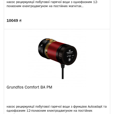
насос рециркуляції побутової гарячої води з однофазним 12-
полюсним електродвигуном на постійних магнітах..
10049 ₴
Grundfos Comfort BA PM
насос рециркуляції побутової гарячої води з функцією Autoadapt та
однофазним 12-полюсним електродвигуном на постійних