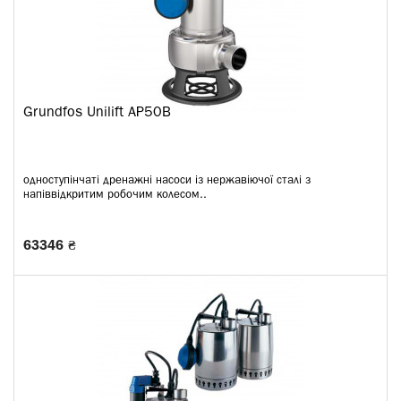
Grundfos Unilift AP50B
одноступінчаті дренажні насоси із нержавіючої сталі з
напіввідкритим робочим колесом..
63346 ₴