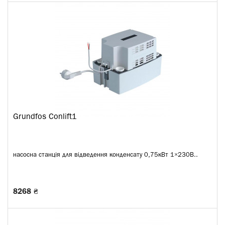
Grundfos Conlift1
насосна станція для відведення конденсату 0,75кВт 1×230В..
8268 ₴