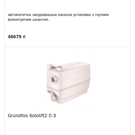
автоматична занурювальна насосна установка з гнучким
всмоктуючим шлангом..
46679 ₴
Grundfos Sololift2 C-3