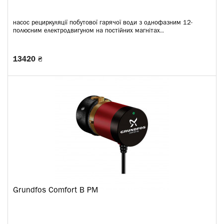
насос рециркуляції побутової гарячої води з однофазним 12-
полюсним електродвигуном на постійних магнітах..
13420 ₴
Grundfos Comfort B PM