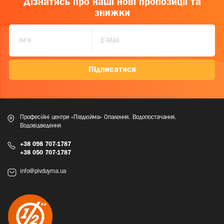
Дізнатись про наші нові пропозиції та
знижки
Підписатися
Професійні центри «Півдюйма» Опалення. Водопостачання.
Водовідведення
+38 098 707-1787
+38 050 707-1787
info@pivduyma.ua