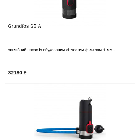
Grundfos SB A
заглибний насос із вбудованим сітчастим фільтром 1 мм..
32180 ₴