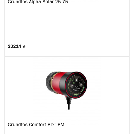
Grundfos Alpha Solar 25-75
23214 ₴
Grundfos Comfort BDT PM