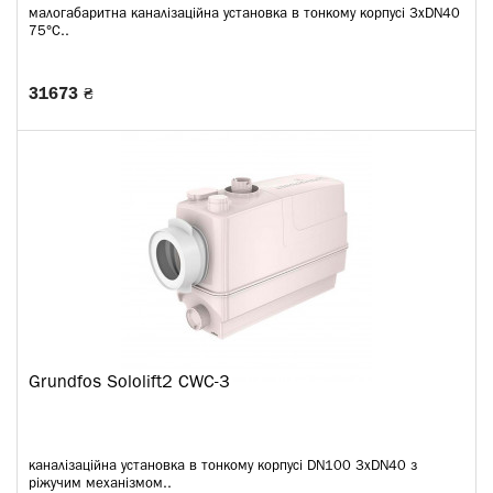
малогабаритна каналізаційна установка в тонкому корпусі 3xDN40
75°C..
31673 ₴
Grundfos Sololift2 CWC-3
каналізаційна установка в тонкому корпусі DN100 3xDN40 з
ріжучим механізмом..