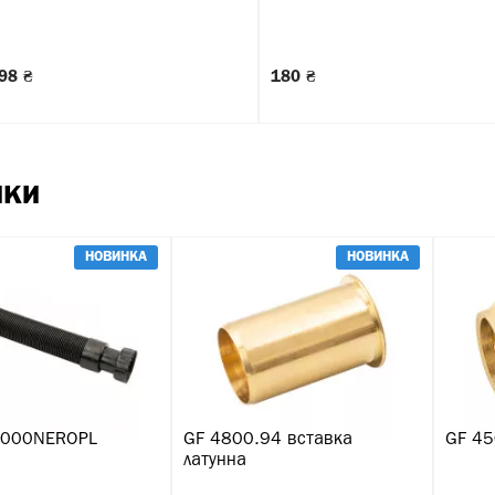
98 ₴
180 ₴
нки
НОВИНКА
НОВИНКА
 1000NEROPL
GF 4800.94 вставка
GF 45
латунна