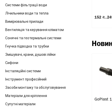
Системи фільтрації води
Лічильники води та тепла
152 ₴..24
Вимірювальні прилади
Вентиляція та керування кліматом
Сонячні та геотермальні системи
Нови
Гнучка підводка та трубки
Змішувачі, крани, душові лійки
Сифони
Інсталяційні системи
Інструмент професійний
Засоби монтажу та обслуговування
Матеріали для кріплення
GoPlast
Супутні матеріали