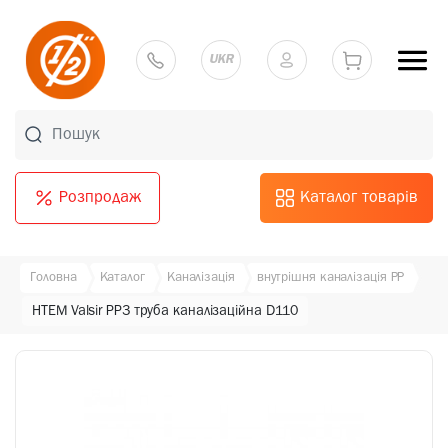
UKR
Розпродаж
Каталог товарів
Головна
Каталог
Каналізація
внутрішня каналізація PP
HTEM Valsir PP3 труба каналізаційна D110