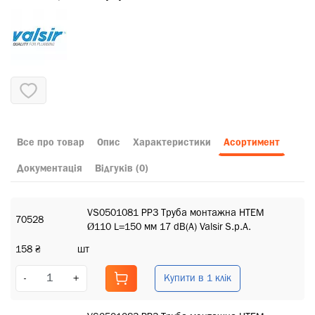
Все про товар
Опис
Характеристики
Асортимент
Документація
Відгуків (0)
VS0501081 PP3 Труба монтажна HTEM
70528
Ø110 L=150 мм 17 dB(A) Valsir S.p.A.
158 ₴
шт
Купити в 1 клік
-
+