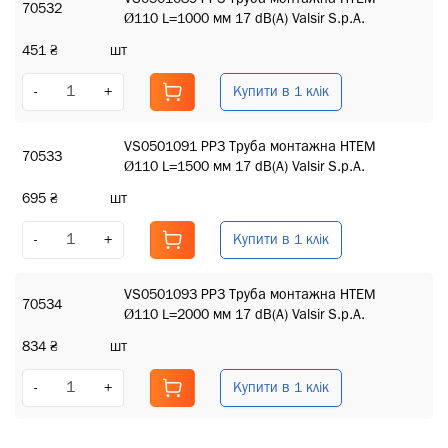
70532
Ø110 L=1000 мм 17 dB(A) Valsir S.p.A.
451 ₴
шт
Купити в 1 клік
-
+
VS0501091 PP3 Труба монтажна HTEM
70533
Ø110 L=1500 мм 17 dB(A) Valsir S.p.A.
695 ₴
шт
Купити в 1 клік
-
+
VS0501093 PP3 Труба монтажна HTEM
70534
Ø110 L=2000 мм 17 dB(A) Valsir S.p.A.
834 ₴
шт
Купити в 1 клік
-
+