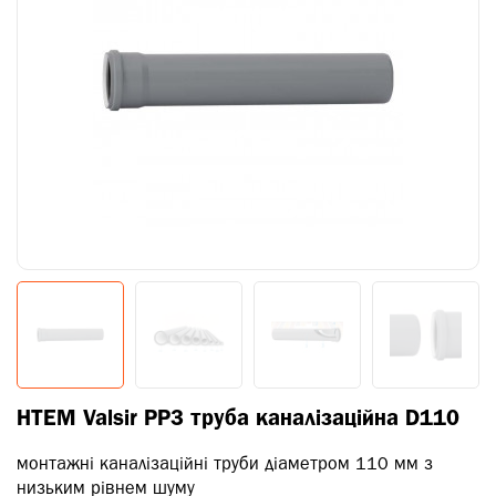
HTEM Valsir PP3 труба каналізаційна D110
монтажні каналізаційні труби діаметром 110 мм з
низьким рівнем шуму