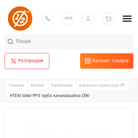
UKR
Розпродаж
Каталог товарів
Головна
Каталог
Каналізація
внутрішня каналізація PP
HTEM Valsir PP3 труба каналізаційна D90