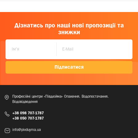
Дізнатись про наші нові пропозиції та
знижки
Підписатися
Професійні центри «Півдюйма» Опалення. Водопостачання.
Водовідведення
+38 098 707-1787
+38 050 707-1787
info@pivduyma.ua