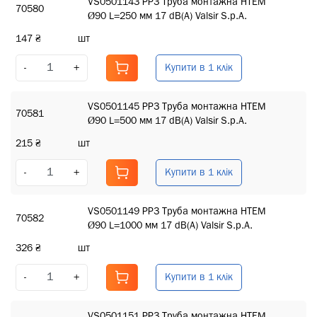
VS0501143 PP3 Труба монтажна HTEM
70580
Ø90 L=250 мм 17 dB(A) Valsir S.p.A.
147 ₴
шт
Купити в 1 клік
-
+
VS0501145 PP3 Труба монтажна HTEM
70581
Ø90 L=500 мм 17 dB(A) Valsir S.p.A.
215 ₴
шт
Купити в 1 клік
-
+
VS0501149 PP3 Труба монтажна HTEM
70582
Ø90 L=1000 мм 17 dB(A) Valsir S.p.A.
326 ₴
шт
Купити в 1 клік
-
+
VS0501151 PP3 Труба монтажна HTEM