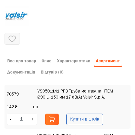
Все про товар
Опис
Характеристики
Асортимент
Документація
Відгуків (0)
VS0501141 PP3 Труба монтажна HTEM
70579
Ø90 L=150 мм 17 dB(A) Valsir S.p.A.
142 ₴
шт
Купити в 1 клік
-
+