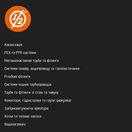
Каналізація
PEX та PPR системи
Металопластикові труби та фітинги
Системи поливу, водопроводу та газопостачання
Різьбові фітинги
Системи мідних трубопроводів
Труби та фітинги зі сталі та чавуну
Колектори, гідрострілки та групи циркуляції
Запірнорегулююча арматура
Котли та теплові насоси
Водонагрівачі