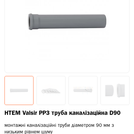
HTEM Valsir PP3 труба каналізаційна D90
монтажні каналізаційні труби діаметром 90 мм з
низьким рівнем шуму