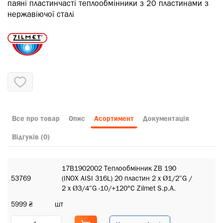
паяні пластинчасті теплообмінники з 20 пластинами з
нержавіючої сталі
Все про товар
Опис
Асортимент
Документація
Відгуків (0)
17B1902002 Теплообмінник ZB 190
53769
(INOX AISI 316L) 20 пластин 2 x Ø1/2″G /
2 x Ø3/4″G -10/+120°C Zilmet S.p.A.
5999 ₴
шт