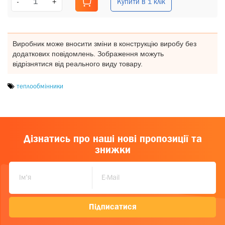
Купити в 1 клік
-
+
Виробник може вносити зміни в конструкцію виробу без
додаткових повідомлень. Зображення можуть
відрізнятися від реального виду товару.
теплообмінники
Дізнатись про наші нові пропозиції та
знижки
Підписатися