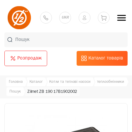
UKR
Розпродаж
Каталог товарів
Головна
Каталог
Котли та теплові насоси
теплообмінники
Пошук
Zilmet ZB 190 17B1902002