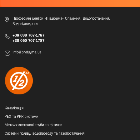
Професійні центри «Півдюйма» Опалення. Водопостачання.
Водовідведення
+38 098 707-1787
+38 050 707-1787
info@pivduyma.ua
Каналізація
PEX та PPR системи
Металопластикові труби та фітинги
Системи поливу, водопроводу та газопостачання