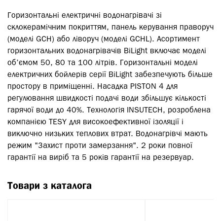
Горизонтальні електричні водонагрівачі зі
склокерамічним покриттям, панель керування праворуч
(моделі GCH) або ліворуч (моделі GCHL). Асортимент
горизонтальних водонагрівачів BiLight включає моделі
об’ємом 50, 80 та 100 літрів. Горизонтальні моделі
електричних бойлерів серії BiLight забезпечують більше
простору в приміщенні. Насадка PISTON 4 для
регулювання швидкості подачі води збільшує кількості
гарячої води до 40%. Технологія INSUTECH, розроблена
компанією ТЕSY для високоефективної ізоляції і
виключно низьких теплових втрат. Водонагрівчі мають
режим "Захист проти замерзання". 2 роки повної
гарантії на виріб та 5 років гарантії на резервуар.
Товари з каталога