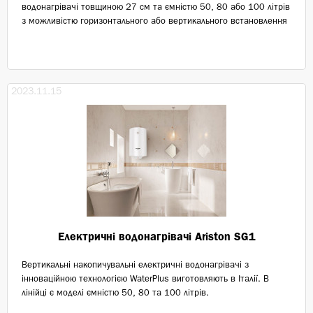
водонагрівачі товщиною 27 см та ємністю 50, 80 або 100 літрів
з можливістю горизонтального або вертикального встановлення
2023.11.15
Електричні водонагрівачі Ariston SG1
Вертикальні накопичувальні електричні водонагрівачі з
інноваційною технологією WaterPlus виготовляють в Італії. В
лінійці є моделі ємністю 50, 80 та 100 літрів.