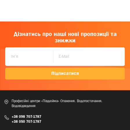
Дізнатись про наші нові пропозиції та
знижки
Підписатися
Професійні центри «Півдюйма» Опалення. Водопостачання.
Водовідведення
+38 098 707-1787
+38 050 707-1787