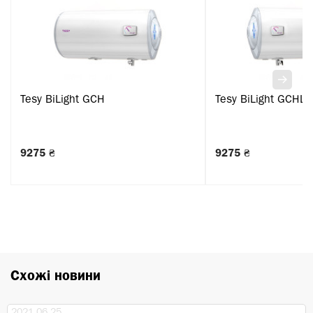
Tesy BiLight GCH
Tesy BiLight GCHL
9275 ₴
9275 ₴
Схожі новини
2021.06.25