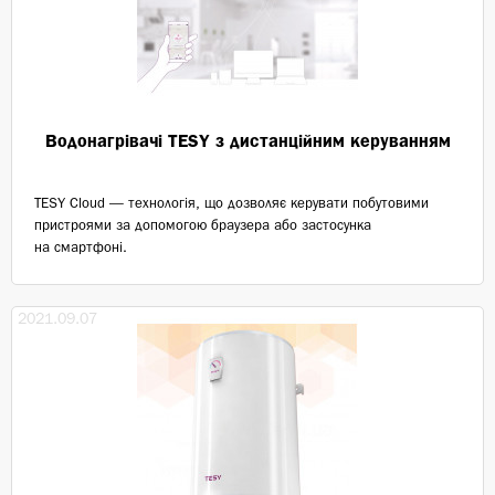
Водонагрівачі TESY з дистанційним керуванням
TESY Cloud — технологія, що дозволяє керувати побутовими
пристроями за допомогою браузера або застосунка
на смартфоні.
2021.09.07