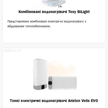
Комбіновані водонагрівачі Tesy BiLight
Представляємо комбіновані електричні водонагрівачі з
вбудованим теплообмінником.
2023.11.10
Тонкі електричні водонагрівачі Ariston Velis EVO