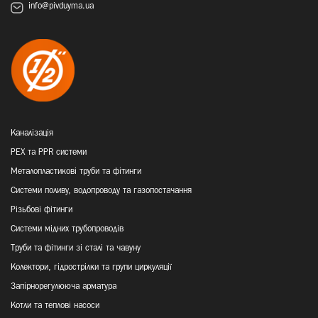
info@pivduyma.ua
Каналізація
PEX та PPR системи
Металопластикові труби та фітинги
Системи поливу, водопроводу та газопостачання
Різьбові фітинги
Системи мідних трубопроводів
Труби та фітинги зі сталі та чавуну
Колектори, гідрострілки та групи циркуляції
Запірнорегулююча арматура
Котли та теплові насоси