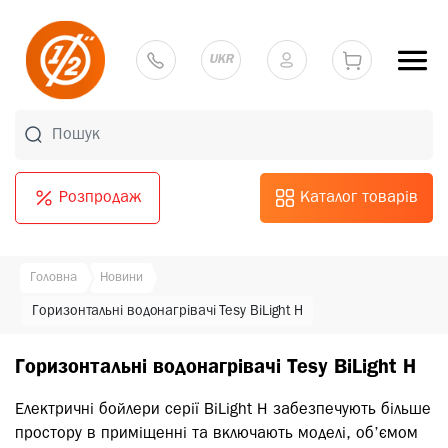
UKR
Розпродаж
Каталог товарів
Головна
Новини
Горизонтальні водонагрівачі Tesy BiLight H
Горизонтальні водонагрівачі Tesy BiLight H
Електричні бойлери серії BiLight H забезпечують більше
простору в приміщенні та включають моделі, об’ємом