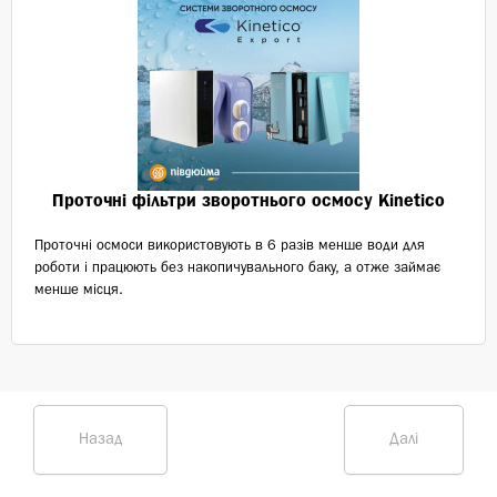
Проточні фільтри зворотнього осмосу Kinetico
Проточні осмоси використовують в 6 разів менше води для
роботи і працюють без накопичувального баку, а отже займає
менше місця.
Назад
Далі