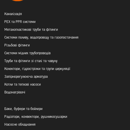
Каналізація
PEX та PPR системи
Металопластикові труби та фітинги
Системи поливу, водопроводу та газопостачання
Різьбові фітинги
Системи мідних трубопроводів
Труби та фітинги зі сталі та чавуну
Колектори, гідрострілки та групи циркуляції
Запірнорегулююча арматура
Котли та теплові насоси
Водонагрівачі
Баки, буфери та бойлери
Радіатори, конвектори, рушникосушарки
Насосне обладнання