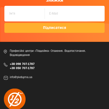
знижки
Підписатися
Професійні центри «Півдюйма» Опалення. Водопостачання.
Водовідведення
+38 098 707-1787
+38 050 707-1787
info@pivduyma.ua