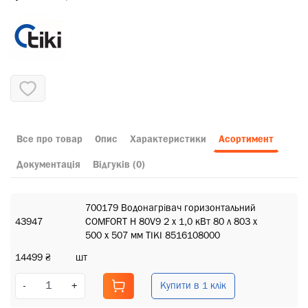
Все про товар
Опис
Характеристики
Асортимент
Документація
Відгуків (0)
700179 Водонагрівач горизонтальний
43947
COMFORT H 80V9 2 х 1,0 кВт 80 л 803 х
500 х 507 мм TIKI 8516108000
14499 ₴
шт
Купити в 1 клік
-
+