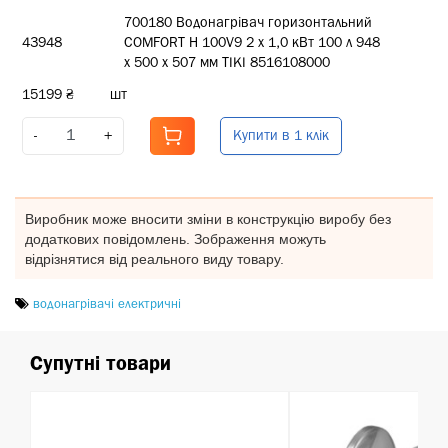
700180 Водонагрівач горизонтальний
43948
COMFORT H 100V9 2 х 1,0 кВт 100 л 948
х 500 х 507 мм TIKI 8516108000
15199 ₴
шт
Купити в 1 клік
-
+
Виробник може вносити зміни в конструкцію виробу без
додаткових повідомлень. Зображення можуть
відрізнятися від реального виду товару.
водонагрівачі електричні
Супутні товари