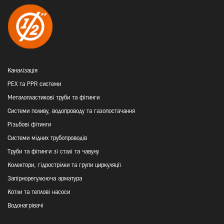
Каналізація
PEX та PPR системи
Металопластикові труби та фітинги
Системи поливу, водопроводу та газопостачання
Різьбові фітинги
Системи мідних трубопроводів
Труби та фітинги зі сталі та чавуну
Колектори, гідрострілки та групи циркуляції
Запірнорегулююча арматура
Котли та теплові насоси
Водонагрівачі