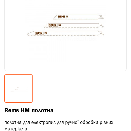
Rems HM полотна
полотна для електропил для ручної обробки різних
матеріалів