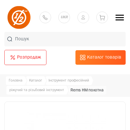
UKR
Розпродаж
Каталог товарів
Головна
Каталог
Інструмент професійний
ріжучий та різьбовий інструмент
Rems HM полотна