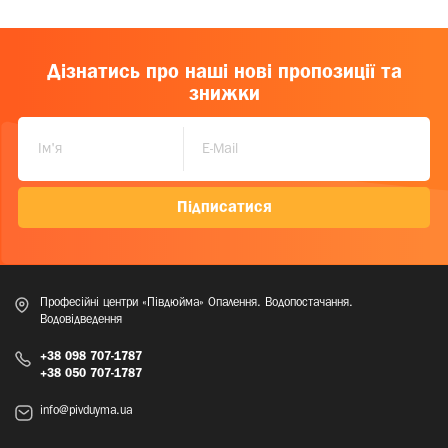
Дізнатись про наші нові пропозиції та
знижки
Підписатися
Професійні центри «Півдюйма» Опалення. Водопостачання.
Водовідведення
+38 098 707-1787
+38 050 707-1787
info@pivduyma.ua