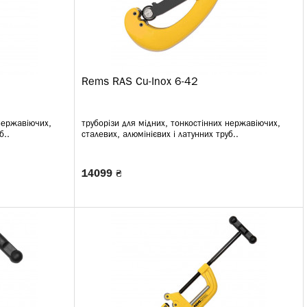
Rems RAS Cu-Inox 6-42
 нержавіючих,
труборізи для мідних, тонкостінних нержавіючих,
б..
сталевих, алюмінієвих і латунних труб..
14099 ₴