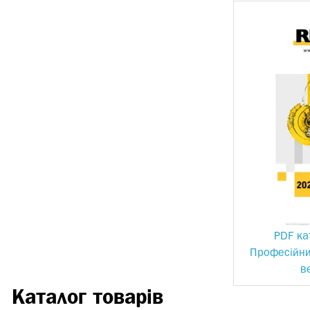
PDF ка
Професійни
в
Каталог товарів