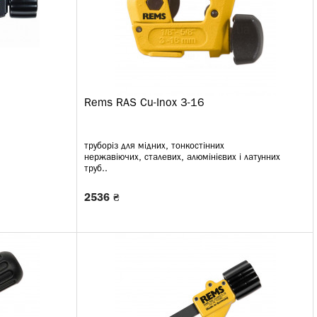
Rems RAS Cu-Inox 3-16
труборіз для мідних, тонкостінних
нержавіючих, сталевих, алюмінієвих і латунних
труб..
2536 ₴