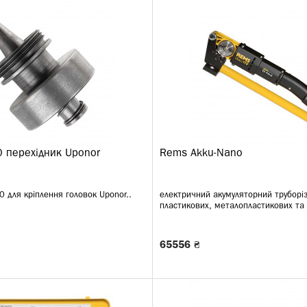
 перехідник Uponor
Rems Akku-Nano
 для кріплення головок Uponor..
електричний акумуляторний труборіз
пластикових, металопластикових та 
65556 ₴