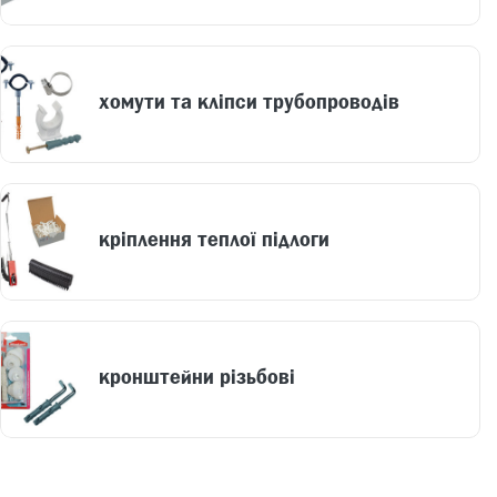
хомути та кліпси трубопроводів
кріплення теплої підлоги
кронштейни різьбові