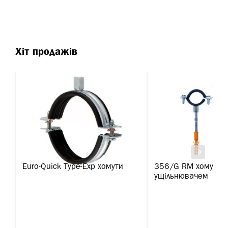
Хіт продажів
Euro-Quick Type-Exp хомути
356/G RM хомут з 
ущільнювачем