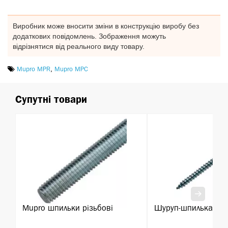
Виробник може вносити зміни в конструкцію виробу без
додаткових повідомлень. Зображення можуть
відрізнятися від реального виду товару.
Mupro MPR
,
Mupro MPC
Супутні товари
Mupro шпильки різьбові
Шуруп-шпилька М8