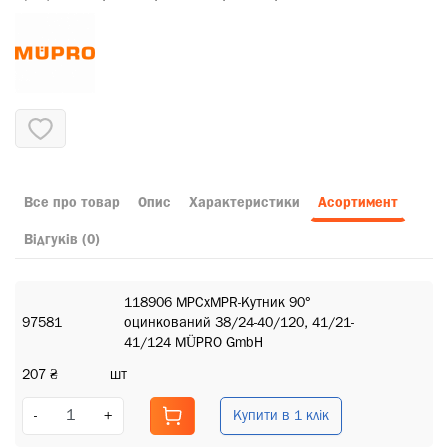
Все про товар
Опис
Характеристики
Асортимент
Відгуків (0)
118906 MPCхMPR-Кутник 90°
97581
оцинкований 38/24-40/120, 41/21-
41/124 MÜPRO GmbH
207 ₴
шт
Купити в 1 клік
-
+