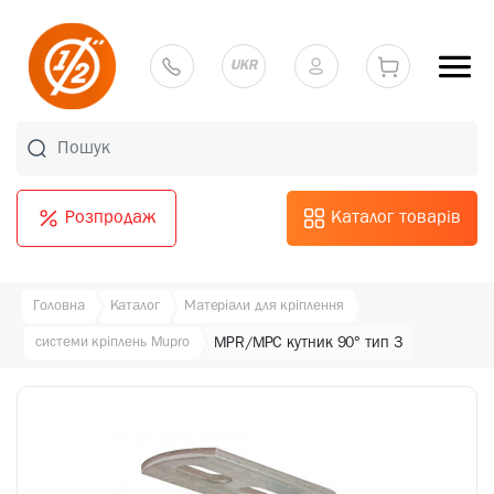
UKR
Розпродаж
Каталог товарів
Головна
Каталог
Матеріали для кріплення
системи кріплень Mupro
MPR/MPC кутник 90° тип 3