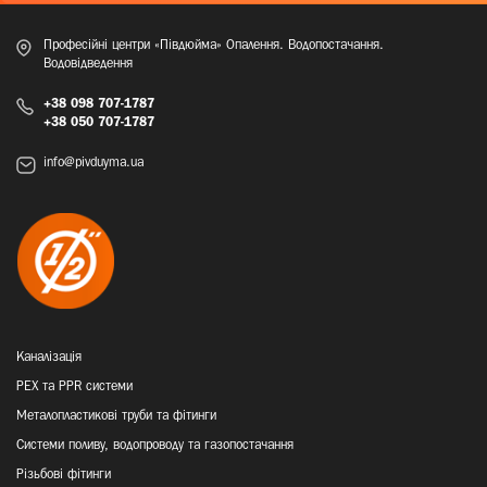
Професійні центри «Півдюйма» Опалення. Водопостачання.
Водовідведення
+38 098 707-1787
+38 050 707-1787
info@pivduyma.ua
Каналізація
PEX та PPR системи
Металопластикові труби та фітинги
Системи поливу, водопроводу та газопостачання
Різьбові фітинги