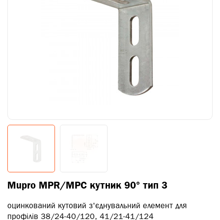
Mupro MPR/MPC кутник 90° тип 3
оцинкований кутовий з'єднувальний елемент для
профілів 38/24-40/120, 41/21-41/124