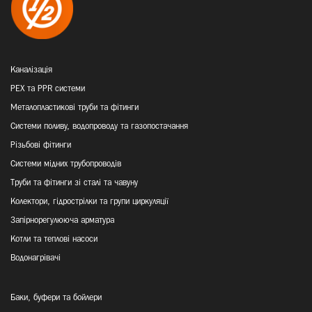
Каналізація
PEX та PPR системи
Металопластикові труби та фітинги
Системи поливу, водопроводу та газопостачання
Різьбові фітинги
Системи мідних трубопроводів
Труби та фітинги зі сталі та чавуну
Колектори, гідрострілки та групи циркуляції
Запірнорегулююча арматура
Котли та теплові насоси
Водонагрівачі
Баки, буфери та бойлери