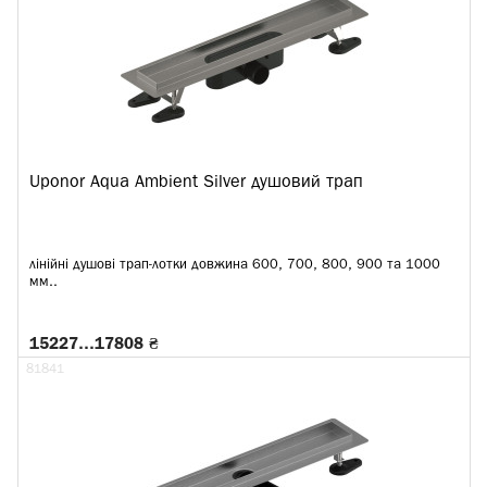
Uponor Aqua Ambient Silver душовий трап
лінійні душові трап-лотки довжина 600, 700, 800, 900 та 1000
мм..
15227…17808 ₴
81841