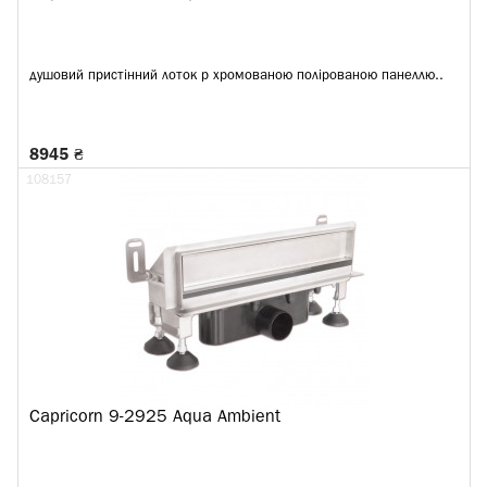
душовий пристінний лоток p хромованою полірованою панеллю..
8945 ₴
108157
Capricorn 9-2925 Aqua Ambient