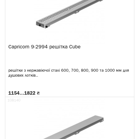
Capricorn 9-2994 решітка Cube
решітки з нержавіючої сталі 600, 700, 800, 900 та 1000 мм для
душових лотків..
1154…1822 ₴
108140