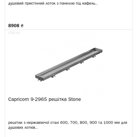
душовий пристінний лоток з панеллю під кафель..
8908 ₴
108146
Capricorn 9-2965 решітка Stone
решітки з нержавіючої сталі 600, 700, 800, 900 та 1000 мм для
душових лотків..