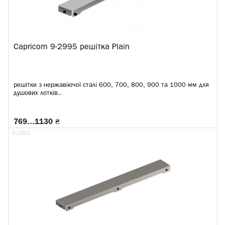
Capricorn 9-2995 решітка Plain
решітки з нержавіючої сталі 600, 700, 800, 900 та 1000 мм для
душових лотків..
769…1130 ₴
81883