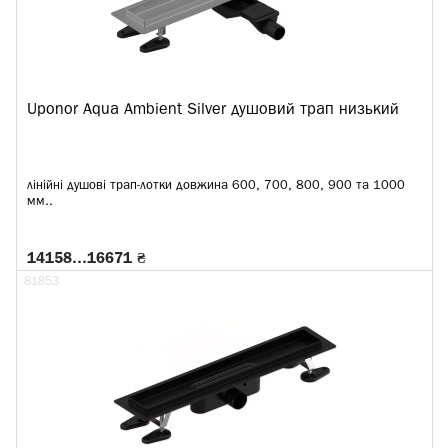
Uponor Aqua Ambient Silver душовий трап низький
лінійні душові трап-лотки довжина 600, 700, 800, 900 та 1000
мм..
14158…16671 ₴
81853