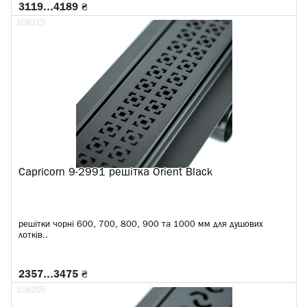
3119…4189 ₴
108215
Capricorn 9-2991 решітка Orient Black
решітки чорні 600, 700, 800, 900 та 1000 мм для душових
лотків..
2357…3475 ₴
108205