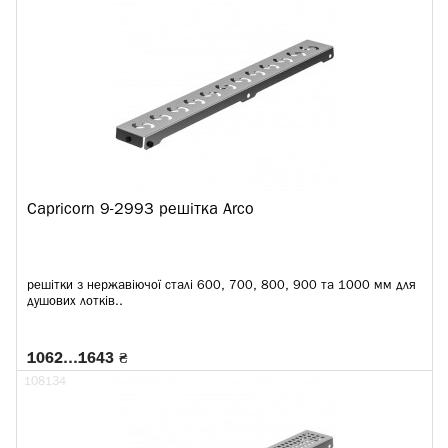
Capricorn 9-2993 решітка Arco
решітки з нержавіючої сталі 600, 700, 800, 900 та 1000 мм для
душових лотків..
1062…1643 ₴
108134