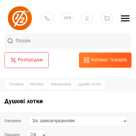
UKR
Розпродаж
Каталог товарів
Головна
Каталог
Каналізація
душові лотки
Душові лотки
Сортувати:
Показати