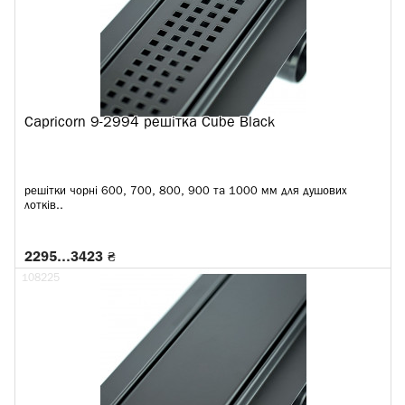
Capricorn 9-2994 решітка Cube Black
решітки чорні 600, 700, 800, 900 та 1000 мм для душових
лотків..
2295…3423 ₴
108225