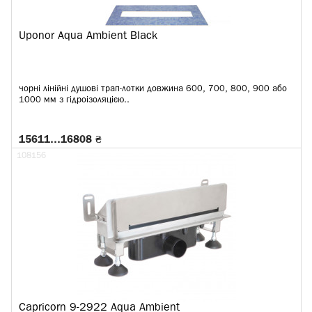
Uponor Aqua Ambient Black
чорні лінійні душові трап-лотки довжина 600, 700, 800, 900 або
1000 мм з гідроізоляцією..
15611…16808 ₴
108156
Capricorn 9-2922 Aqua Ambient