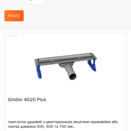
Фільтр
15369
Ghidini 4020 Plus
трап-лоток душовий з двосторонньою решіткою нержавійка або
плитка довжина 500, 600 та 700 мм..