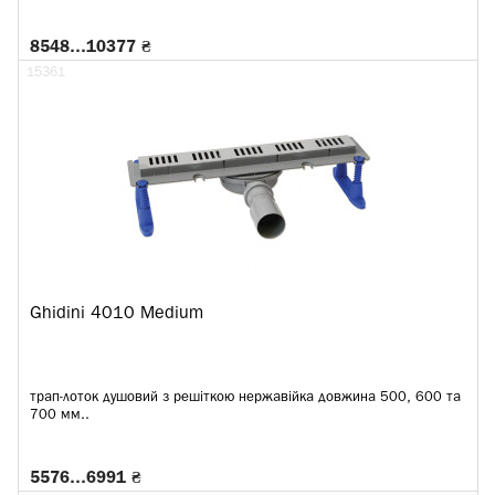
8548…10377 ₴
15361
Ghidini 4010 Medium
трап-лоток душовий з решіткою нержавійка довжина 500, 600 та
700 мм..
5576…6991 ₴