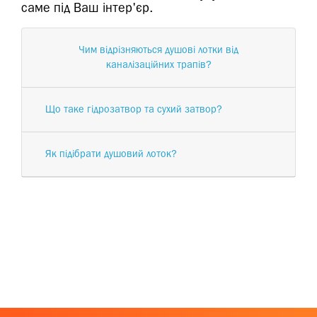
саме під Ваш інтер'єр.
Чим відрізняються душові лотки від
каналізаційних трапів?
Що таке гідрозатвор та сухий затвор?
Як підібрати душовий лоток?