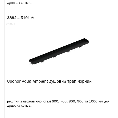
душових лотків..
3892…5191 ₴
81871
Uponor Aqua Ambient душовий трап чорний
решітки з нержавіючої сталі 600, 700, 800, 900 та 1000 мм для
душових лотків..