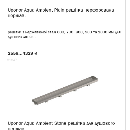
Uponor Aqua Ambient Plain решітка перфорована
нержав.
решітки з нержавіючої сталі 600, 700, 800, 900 та 1000 мм для
душових лотків..
2556…4329 ₴
81847
Uponor Aqua Ambient Stone решітка для душового
нержав.