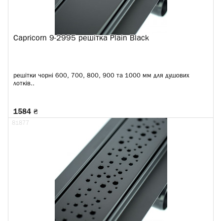
Capricorn 9-2995 решітка Plain Black
решітки чорні 600, 700, 800, 900 та 1000 мм для душових
лотків..
1584 ₴
81877