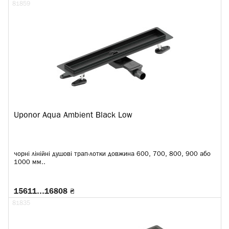
81859
Uponor Aqua Ambient Black Low
чорні лінійні душові трап-лотки довжина 600, 700, 800, 900 або
1000 мм..
15611…16808 ₴
81835