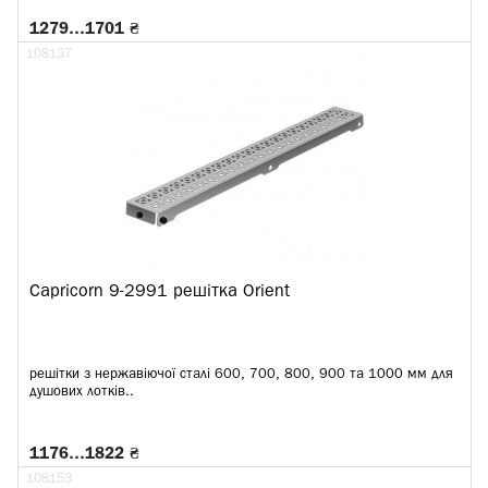
1279…1701 ₴
108137
Capricorn 9-2991 решітка Orient
решітки з нержавіючої сталі 600, 700, 800, 900 та 1000 мм для
душових лотків..
1176…1822 ₴
108153