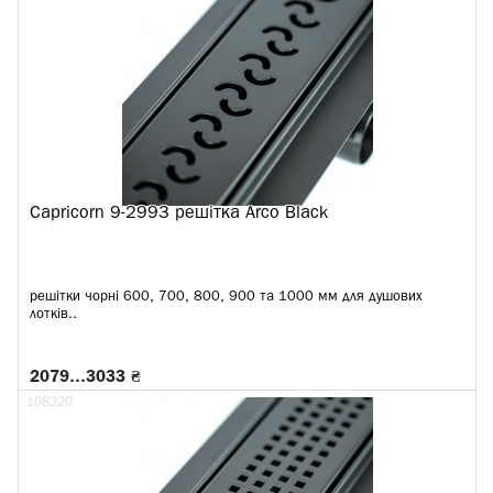
Capricorn 9-2993 решітка Arco Black
решітки чорні 600, 700, 800, 900 та 1000 мм для душових
лотків..
2079…3033 ₴
108220