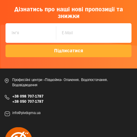
Дізнатись про наші нові пропозиції та
знижки
Підписатися
Професійні центри «Півдюйма» Опалення. Водопостачання.
Водовідведення
+38 098 707-1787
+38 050 707-1787
info@pivduyma.ua