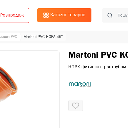
Каталог товаров
Розпродаж
зация PVC
Martoni PVC KGEA 45°
Martoni PVC K
НПВХ фитинги с раструбом