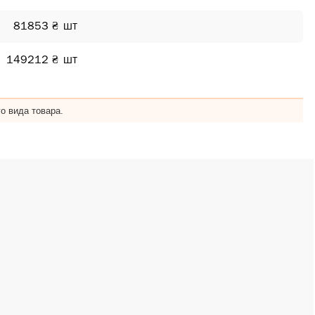
81853 ₴
шт
149212 ₴
шт
о вида товара.