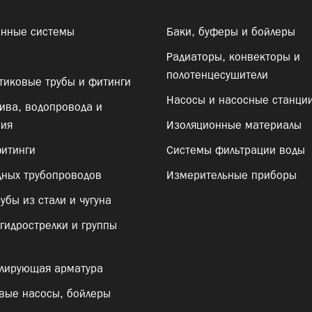
онные системы
Баки, буферы и бойлеры
Радиаторы, конвекторы и
полотенцесушители
тиковые трубы и фитинги
Насосы и насосные станци
ива, водопровода и
ния
Изоляционные материалы
итинги
Системы фильтрации воды
ных трубопроводов
Измерительные приборы
убы из стали и чугуна
гидрострелки и группы
лирующая арматура
овые насосы, бойлеры