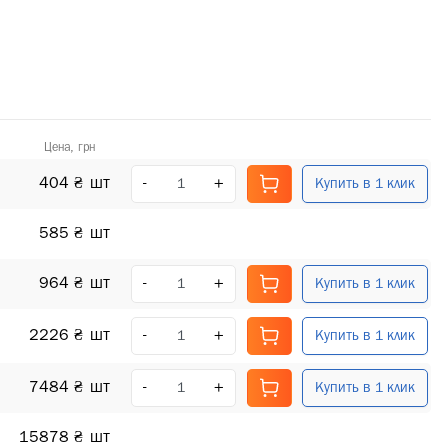
Цена, грн
404 ₴
шт
-
+
Купить в 1 клик
585 ₴
шт
964 ₴
шт
-
+
Купить в 1 клик
2226 ₴
шт
-
+
Купить в 1 клик
7484 ₴
шт
-
+
Купить в 1 клик
15878 ₴
шт