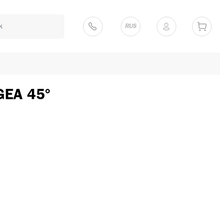
RUS
GEA 45°