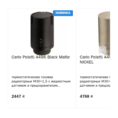
НОВИНКА
Carlo Poletti A496 Black Matte
Carlo Poletti A495 
NICKEL
термостатические головки
термостатические голов
радиаторные М30×1,5 с жидкостным
радиаторные М30×1,5 
датчиком и предохранителем..
датчиком и предохранит
2447 ₴
4768 ₴