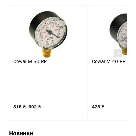
Cewal M 50 RP
Cewal M 40 RP
316 ₴..602 ₴
423 ₴
Новинки