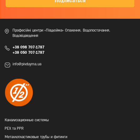
Подписаться
Професійні центри «Півдюйма» Опалення. Водопостачання.
Водовідведення
+38 098 707-1787
+38 050 707-1787
info@pivduyma.ua
Канализационные системы
PEX та PPR
Металлопластиковые трубы и фитинги