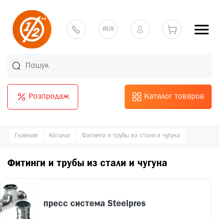
RUS
Розпродаж
Каталог товаров
Главная
Каталог
Фитинги и трубы из стали и чугуна
Фитинги и трубы из стали и чугуна
пресс система Steelpres