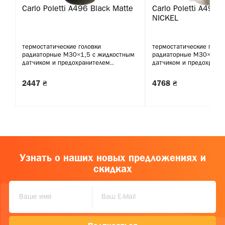
Carlo Poletti A496 Black Matte
Carlo Poletti A495 
NICKEL
термостатические головки
термостатические голов
радиаторные М30×1,5 с жидкостным
радиаторные М30×1,5 
датчиком и предохранителем..
датчиком и предохранит
2447 ₴
4768 ₴
Узнать о наших новых предложениях и
скидках