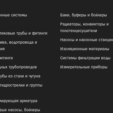
онные системы
Баки, буферы и бойлеры
Радиаторы, конвекторы и
полотенцесушители
тиковые трубы и фитинги
Насосы и насосные станци
ива, водопровода и
ния
Изоляционные материалы
итинги
Системы фильтрации воды
ных трубопроводов
Измерительные приборы
убы из стали и чугуна
гидрострелки и группы
лирующая арматура
овые насосы, бойлеры