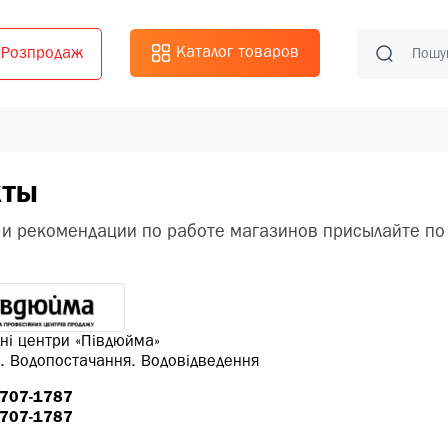
Каталог товаров
Розпродаж
кты
и рекомендации по работе магазинов присылайте по
ні центри «Півдюйма»
. Водопостачання. Водовідведення
 707-1787
 707-1787