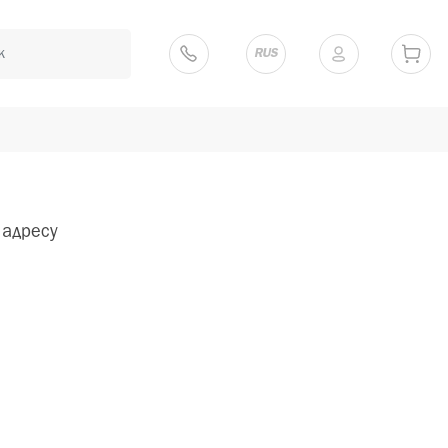
RUS
 адресу