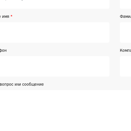
 имя
Фами
фон
Комп
вопрос или сообщение