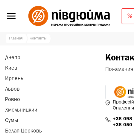
Главная
Контакты
Конта
Днепр
Киев
Пожелания 
Ирпень
Львов
Ровно
Професій
Опалення
Хмельницкий
+38 098
Сумы
+38 050
Белая Церковь