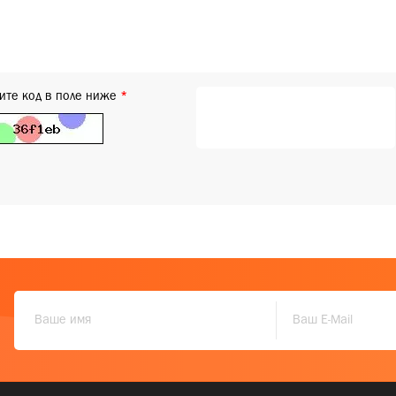
ите код в поле ниже