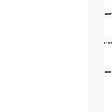
Ваше
Теле
Ваш 