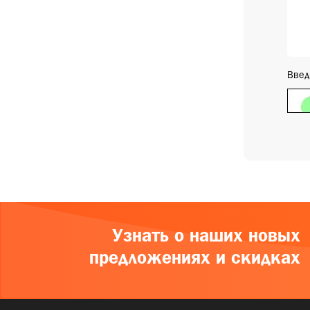
Введ
Узнать о наших новых
предложениях и скидках