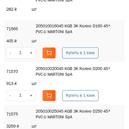
PVC-U MARTONI SpA
282 ₴
шт
205010016045 KGB ЗК Коліно D160 45*
71565
PVC-U MARTONI SpA
405 ₴
шт
Купить в 1 клик
-
+
205010020045 KGB ЗК Коліно D200 45*
71570
PVC-U MARTONI SpA
913 ₴
шт
Купить в 1 клик
-
+
205010025045 KGB ЗК Коліно D250 45*
71575
PVC-U MARTONI SpA
3259 ₴
шт