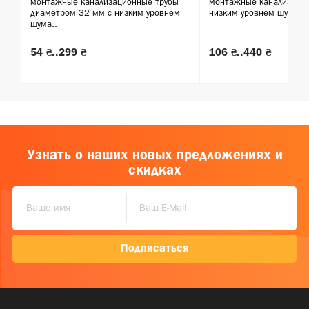
монтажные канализационные трубы
монтажные канализацио
диаметром 32 мм с низким уровнем
низким уровнем шума..
шума..
54 ₴..299 ₴
106 ₴..440 ₴
Узнать о наших новых предложениях и
скидках
Подписаться