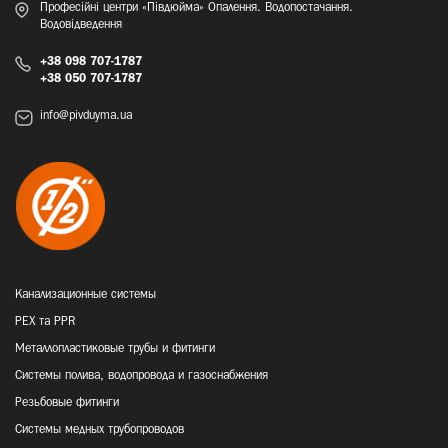
Професійні центри «Півдюйма» Опалення. Водопостачання.
Водовідведення
+38 098 707-1787
+38 050 707-1787
info@pivduyma.ua
Канализационные системы
PEX та PPR
Металлопластиковые трубы и фитинги
Системы полива, водопровода и газоснабжения
Резьбовые фитинги
Системы медных трубопроводов