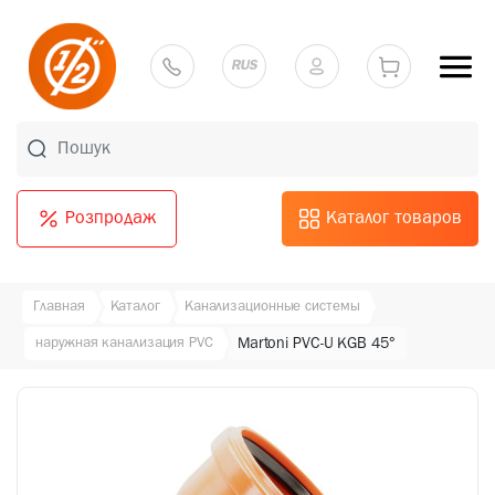
RUS
Розпродаж
Каталог товаров
Главная
Каталог
Канализационные системы
наружная канализация PVC
Martoni PVC-U KGB 45°