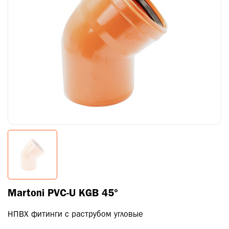
Martoni PVC-U KGB 45°
НПВХ фитинги с раструбом угловые