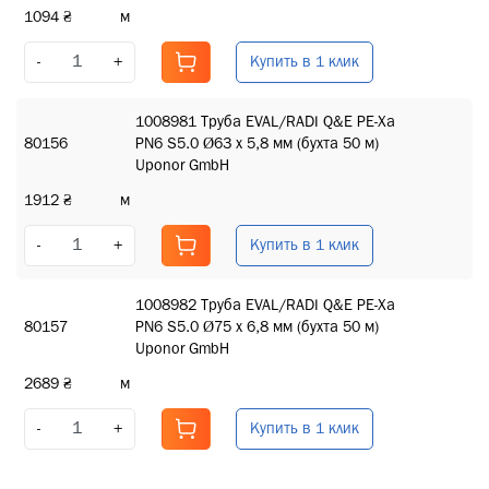
1094 ₴
м
Купить в 1 клик
-
+
1008981 Труба EVAL/RADI Q&E PE-Xa
80156
PN6 S5.0 Ø63 x 5,8 мм (бухта 50 м)
Uponor GmbH
1912 ₴
м
Купить в 1 клик
-
+
1008982 Труба EVAL/RADI Q&E PE-Xa
80157
PN6 S5.0 Ø75 x 6,8 мм (бухта 50 м)
Uponor GmbH
2689 ₴
м
Купить в 1 клик
-
+