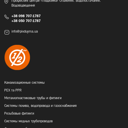
Професійні центри «Півдюйма» Опалення. Водопостачання.
Водовідведення
+38 098 707-1787
+38 050 707-1787
info@pivduyma.ua
Канализационные системы
PEX та PPR
Металлопластиковые трубы и фитинги
Системы полива, водопровода и газоснабжения
Резьбовые фитинги
Системы медных трубопроводов