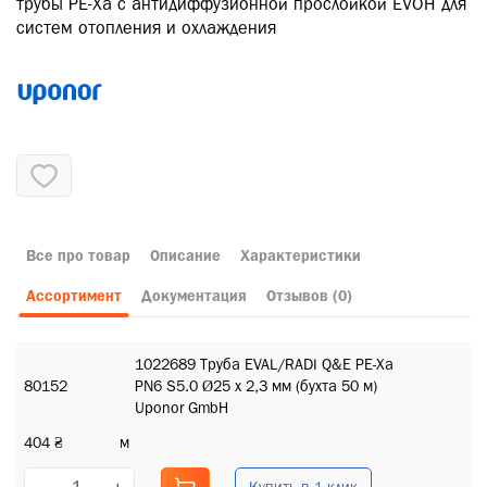
трубы PE-Xa с антидиффузионной прослойкой EVOH для
систем отопления и охлаждения
Все про товар
Описание
Характеристики
Ассортимент
Документация
Отзывов (0)
1022689 Труба EVAL/RADI Q&E PE-Xa
80152
PN6 S5.0 Ø25 x 2,3 мм (бухта 50 м)
Uponor GmbH
404 ₴
м