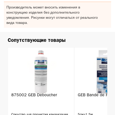
Производитель может вносить изменения в
конструкцию изделия без дополнительного
уведомления. Рисунки могут отличаться от реального
вида товара.
Сопутствующие товары
875002 GEB Deboucher
GEB Bande de Repa
Средство для прочистки канализации..
5см×1,5м..