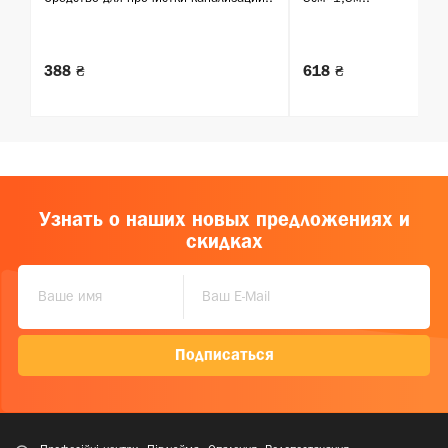
388 ₴
618 ₴
Узнать о наших новых предложениях и
скидках
Подписаться