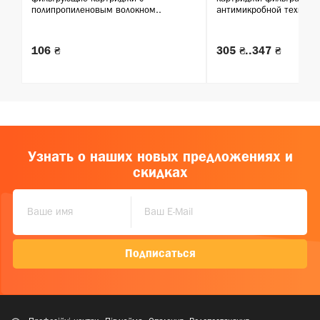
полипропиленовым волокном..
антимикробной технолог
106 ₴
305 ₴..347 ₴
Узнать о наших новых предложениях и
скидках
Подписаться