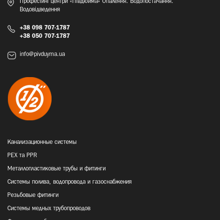
Професійні центри «Півдюйма» Опалення. Водопостачання.
Водовідведення
+38 098 707-1787
+38 050 707-1787
info@pivduyma.ua
Канализационные системы
PEX та PPR
Металлопластиковые трубы и фитинги
Системы полива, водопровода и газоснабжения
Резьбовые фитинги
Системы медных трубопроводов