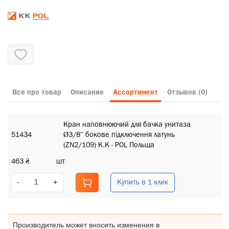
Все про товар
Описание
Ассортимент
Отзывов (0)
Кран наповнюючий для бачка унитаза
51434
Ø3/8″ бокове підключення латунь
(ZN2/109) К.К - POL Польща
463 ₴
шт
Купить в 1 клик
-
+
Производитель может вносить изменения в