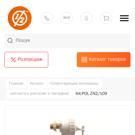
RUS
Розпродаж
Каталог товаров
Главная
Каталог
Сопутствующие материалы
запчасти к унитазам и писсуарам
KK-POL ZN2/109