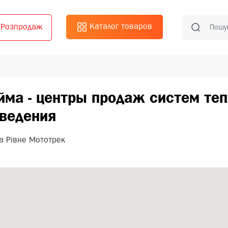
Каталог товаров
Розпродаж
ма - центры продаж систем те
ведения
а Рівне Мототрек