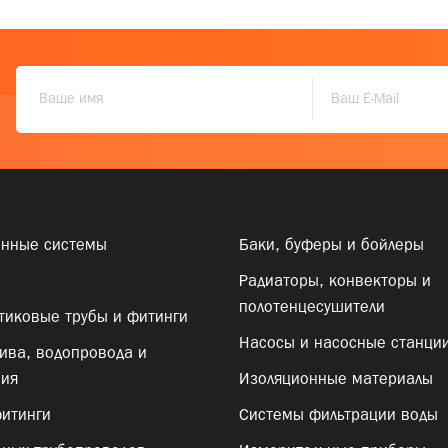
онные системы
Баки, буферы и бойлеры
Радиаторы, конвекторы и
полотенцесушители
тиковые трубы и фитинги
Насосы и насосные станци
ива, водопровода и
ния
Изоляционные материалы
итинги
Системы фильтрации воды