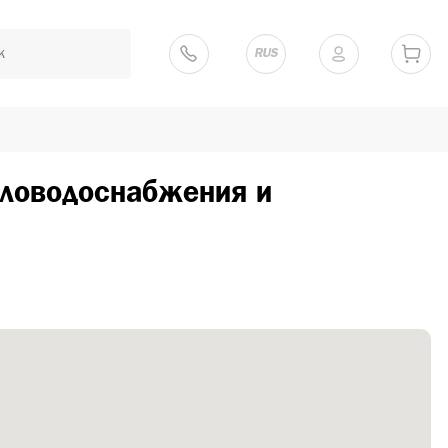
RUS
пловодоснабжения и