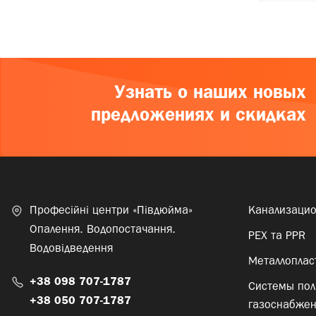
Узнать о наших новых
предложениях и скидках
Професійні центри «Півдюйма»
Канализаци
Опалення. Водопостачання.
PEX та PPR
Водовідведення
Металлоплас
+38 098 707-1787
Системы пол
+38 050 707-1787
газоснабже