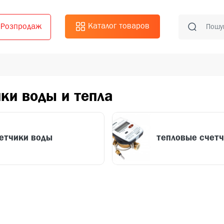
Каталог товаров
Розпродаж
ки воды и тепла
етчики воды
тепловые счет