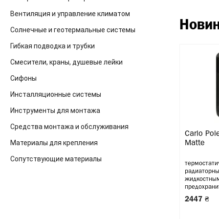
Вентиляция и управление климатом
Нови
Солнечные и геотермальные системы
Гибкая подводка и трубки
Смесители, краны, душевые лейки
Сифоны
Инсталляционные системы
Инструменты для монтажа
Средства монтажа и обслуживания
Carlo Pol
Материалы для крепления
Matte
Сопутствующие материалы
термостати
радиаторны
жидкостным
предохрани
2447 ₴