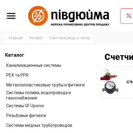
Главная
Каталог
Счетчики воды и тепла
Каталог
Счетчи
Канализационные системы
PEX та PPR
сч
Металлопластиковые трубы и фитинги
Системы полива, водопровода и
газоснабжения
Системы GF Uponor
Резьбовые фитинги
Системы медных трубопроводов