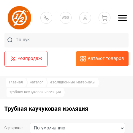
RUS
Розпродаж
Каталог товаров
Главная
Каталог
Изоляционные материалы
трубная каучуковая изоляция
Трубная каучуковая изоляция
Сортировка: