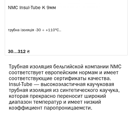
NMC Insul-Tube K 9мм
трубна ізоляція -30 ÷ +110°C..
30…312 ₴
Трубная изоляция бельгийской компании NMC
соответствует европейским нормам и имеет
соответствующие сертификаты качества.
Insul-Tube — высокоэластичная каучуковая
трубная изоляция из синтетического каучука,
которая прекрасно переносит широкий
диапазон температур и имеет низкий
коэффициент паропроницаемсти.