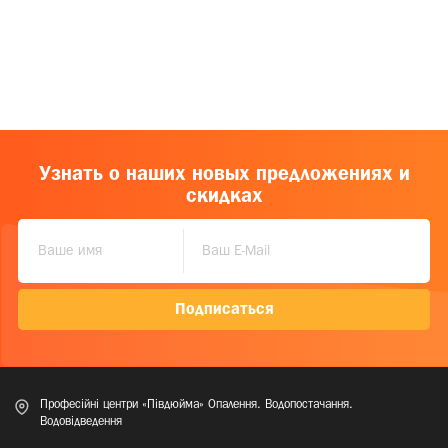
Узнать о наших новых предложениях и
скидках
Подписаться
Професійні центри «Півдюйма» Опалення. Водопостачання.
Водовідведення