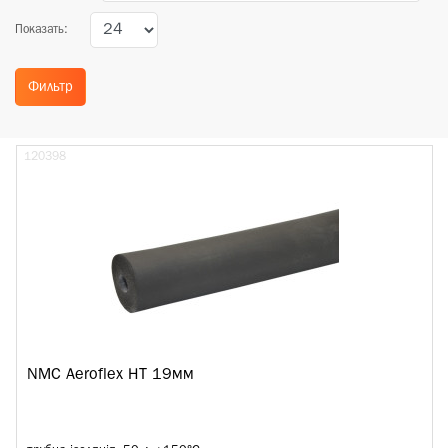
Показать:
Фильтр
120398
NMC Aeroflex HT 19мм