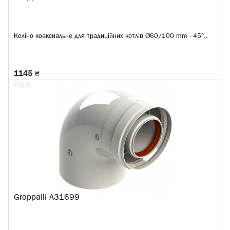
Коліно коаксиальне для традиційних котлів Ø60/100 mm - 45°..
1145 ₴
92009
Groppalli A31699