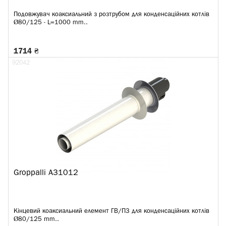
Подовжувач коаксиальний з розтрубом для конденсаційних котлів
Ø80/125 - L=1000 mm..
1714 ₴
92042
Groppalli A31012
Кінцевий коаксиальний елемент ГВ/ПЗ для конденсаційних котлів
Ø80/125 mm..