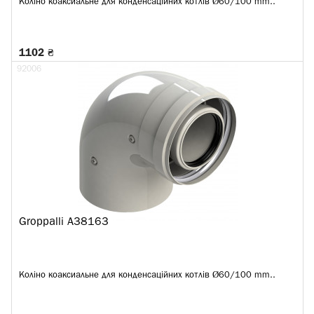
Коліно коаксиальне для конденсаційних котлів Ø60/100 mm..
1102 ₴
92006
Groppalli A38163
Коліно коаксиальне для конденсаційних котлів Ø60/100 mm..