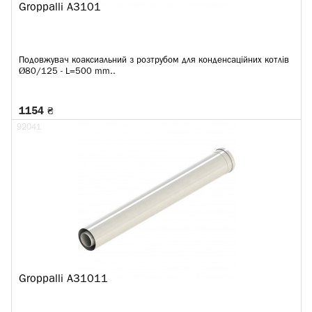
Groppalli A3101
Подовжувач коаксиальний з розтрубом для конденсаційних котлів
Ø80/125 - L=500 mm..
1154 ₴
92041
Groppalli A31011