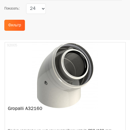
Показать:
Фильтр
92005
Gropalli A32160