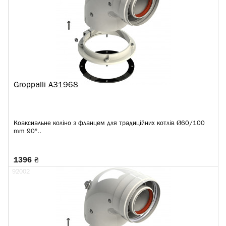
Groppalli A31968
Коаксиальне коліно з фланцем для традиційних котлів Ø60/100
mm 90°..
1396 ₴
92002