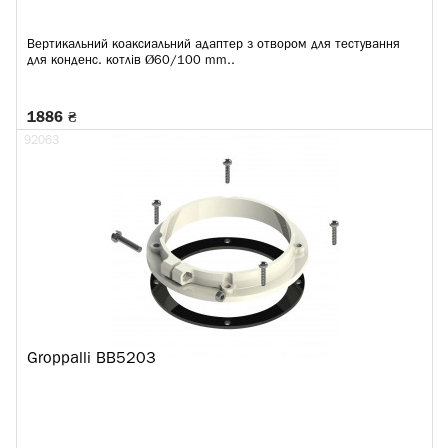
Вертикальний коаксиальний адаптер з отвором для тестування
для конденс. котлів Ø60/100 mm..
1886 ₴
92063
Groppalli BB5203