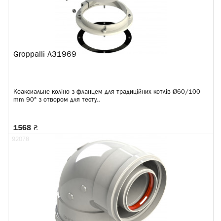
Groppalli A31969
Коаксиальне коліно з фланцем для традиційних котлів Ø60/100
mm 90° з отвором для тесту..
1568 ₴
92078