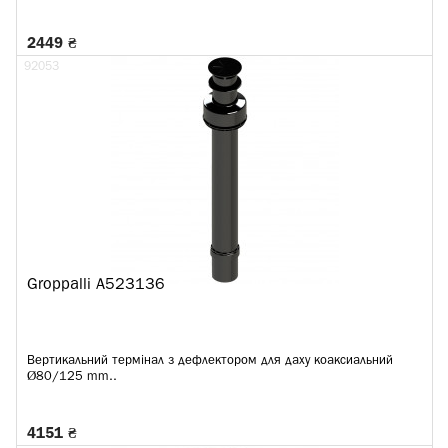
2449 ₴
92053
Groppalli A523136
Вертикальний термінал з дефлектором для даху коаксиальний
Ø80/125 mm..
4151 ₴