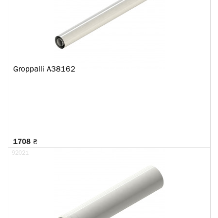
Groppalli A38162
1708 ₴
92021