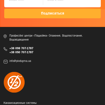
Подписаться
Професійні центри «Півдюйма» Опалення. Водопостачання.
Водовідведення
+38 098 707-1787
+38 050 707-1787
info@pivduyma.ua
Канализационные системы