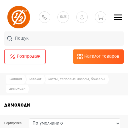
RUS
Розпродаж
Каталог товаров
Главная
Каталог
Котлы, тепловые насосы, бойлеры
димоходи
димоходи
Сортировка: