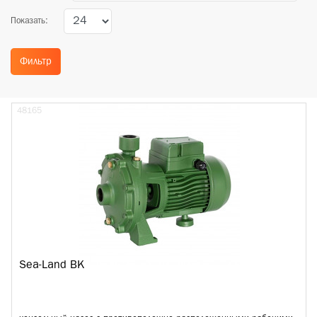
Показать:
Фильтр
48165
Sea-Land BK