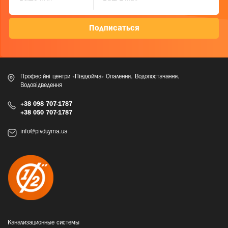
Подписаться
Професійні центри «Півдюйма» Опалення. Водопостачання.
Водовідведення
+38 098 707-1787
+38 050 707-1787
info@pivduyma.ua
Канализационные системы