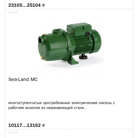
23105…25104 ₴
48146
Sea-Land MC
многоступенчатые центробежные электрические насосы с
рабочим колесом из нержавеющей стали..
10117…13162 ₴
48148