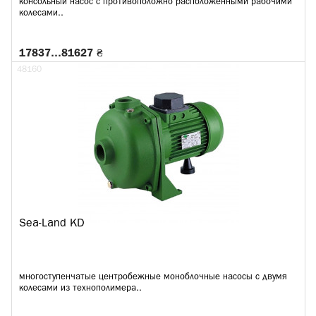
консольный насос с противоположно расположенными рабочими
колесами..
17837…81627 ₴
48160
Sea-Land KD
многоступенчатые центробежные моноблочные насосы с двумя
колесами из технополимера..